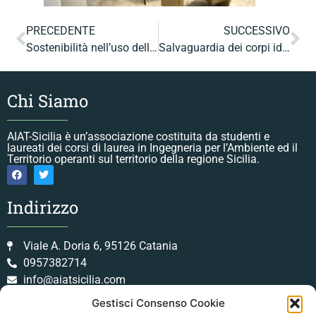
PRECEDENTE
SUCCESSIVO
Sostenibilità nell’uso della risorsa idrica in ambito domestico e aziendale
Salvaguardia dei corpi idrici dalla contaminazione da composti xenobiotici: nuovi strumenti per l’analisi, il controllo ed il trattamento
Chi Siamo
AIAT-Sicilia è un’associazione costituita da studenti e
laureati dei corsi di laurea in Ingegneria per l’Ambiente ed il
Territorio operanti sul territorio della regione Sicilia.
Indirizzo
Viale A. Doria 6, 95126 Catania
0957382714
info@aiatsicilia.com
Gestisci Consenso Cookie
Orari Lavorativi