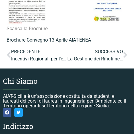
Scarica la Brochure
Brochure Convegno 13 Aprile AIAT-ENEA
PRECEDENTE
SUCCESSIVO
Incentivi Regionali per l’efficienza energetica nel settore pubblico
La Gestione dei Rifiuti nella Regione Sicilia
Chi Siamo
AIAT-Sicilia è un’associazione costituita da studenti e
laureati dei corsi di laurea in Ingegneria per l’Ambiente ed il
Territorio operanti sul territorio della regione Sicilia.
Indirizzo